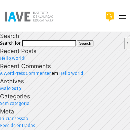
Search
Search for:
Search
Recent Posts
Hello world!
Recent Comments
A WordPress Commenter
em
Hello world!
Archives
Maio 2019
Categories
Sem categoria
Meta
Iniciar sessão
Feed de entradas