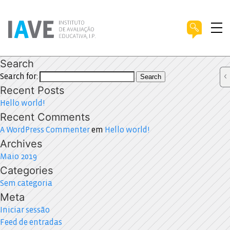
Search
Search for:
Search
Recent Posts
Hello world!
Recent Comments
A WordPress Commenter
em
Hello world!
Archives
Maio 2019
Categories
Sem categoria
Meta
Iniciar sessão
Feed de entradas