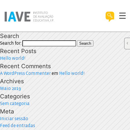
Search
Search for:
Search
Recent Posts
Hello world!
Recent Comments
A WordPress Commenter
em
Hello world!
Archives
Maio 2019
Categories
Sem categoria
Meta
Iniciar sessão
Feed de entradas