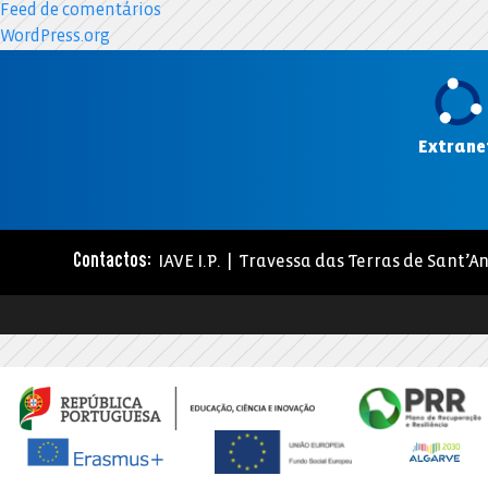
Feed de comentários
WordPress.org
Extrane
IAVE I.P. | Travessa das Terras de Sant’An
Contactos: