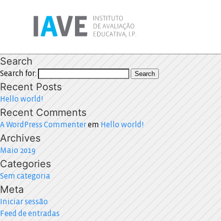
Search
Search for:
Search
Recent Posts
Hello world!
Recent Comments
A WordPress Commenter
em
Hello world!
Archives
Maio 2019
Categories
Sem categoria
Meta
Iniciar sessão
Feed de entradas