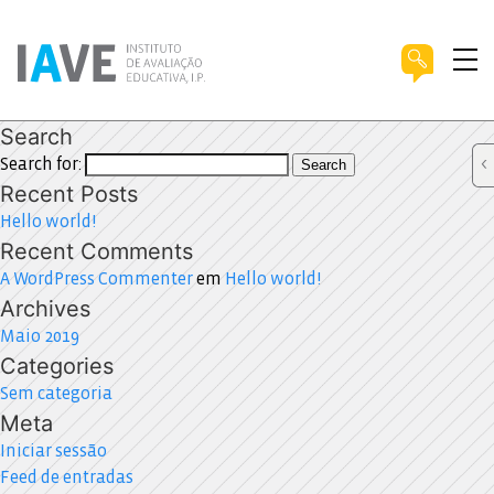
Search
Search for:
Search
Recent Posts
Hello world!
Recent Comments
A WordPress Commenter
em
Hello world!
Archives
Maio 2019
Categories
Sem categoria
Meta
Iniciar sessão
Feed de entradas