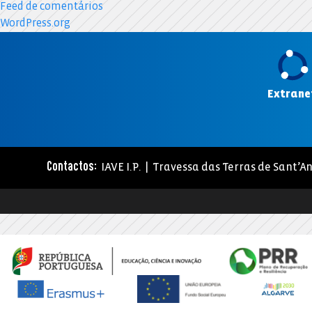
Feed de comentários
WordPress.org
Extrane
IAVE I.P. | Travessa das Terras de Sant’An
Contactos: