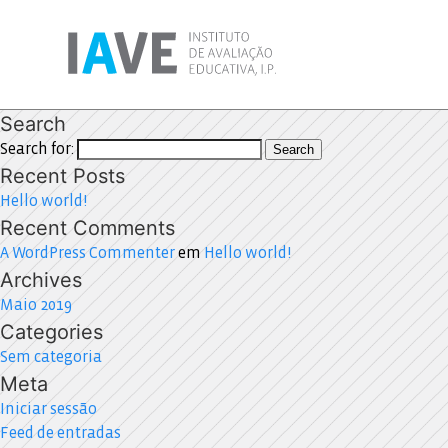
Search
Search for:
Search
Recent Posts
Hello world!
Recent Comments
A WordPress Commenter
em
Hello world!
Archives
Maio 2019
Categories
Sem categoria
Meta
Iniciar sessão
Feed de entradas