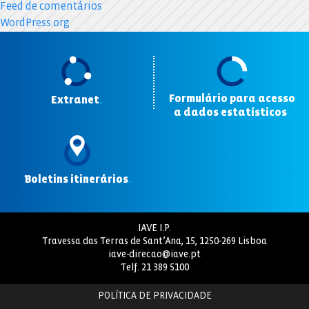
Feed de comentários
WordPress.org
Formulário para acesso
Extranet
.
a dados estatísticos
.
Boletins itinerários
.
IAVE I.P.
Travessa das Terras de Sant’Ana, 15, 1250-269 Lisboa
iave-direcao@iave.pt
Telf.
21 389 5100
POLÍTICA DE PRIVACIDADE