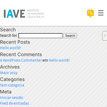
Search
Search for:
Search
Recent Posts
Hello world!
Recent Comments
A WordPress Commenter
em
Hello world!
Archives
Maio 2019
Categories
Sem categoria
Meta
Iniciar sessão
Feed de entradas