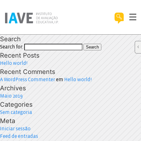
Search
Search for:
Search
Recent Posts
Hello world!
Recent Comments
A WordPress Commenter
em
Hello world!
Archives
Maio 2019
Categories
Sem categoria
Meta
Iniciar sessão
Feed de entradas