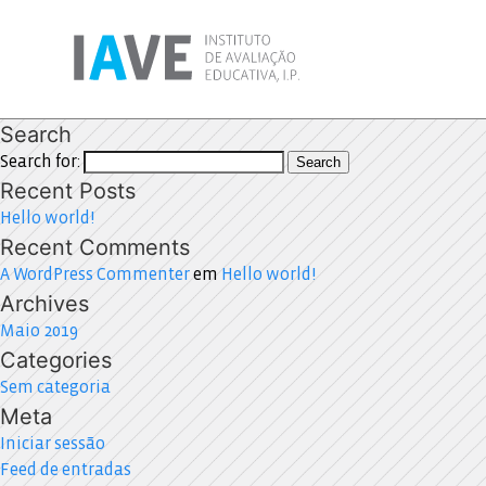
Search
Search for:
Search
Recent Posts
Hello world!
Recent Comments
A WordPress Commenter
em
Hello world!
Archives
Maio 2019
Categories
Sem categoria
Meta
Iniciar sessão
Feed de entradas