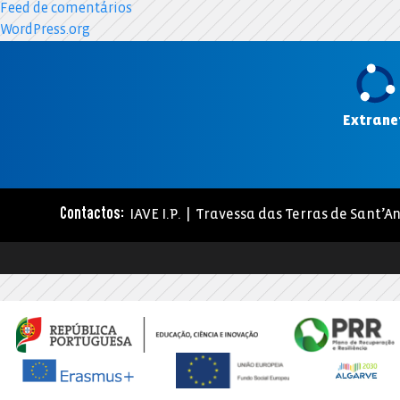
Feed de comentários
WordPress.org
Extrane
IAVE I.P. | Travessa das Terras de Sant’An
Contactos: