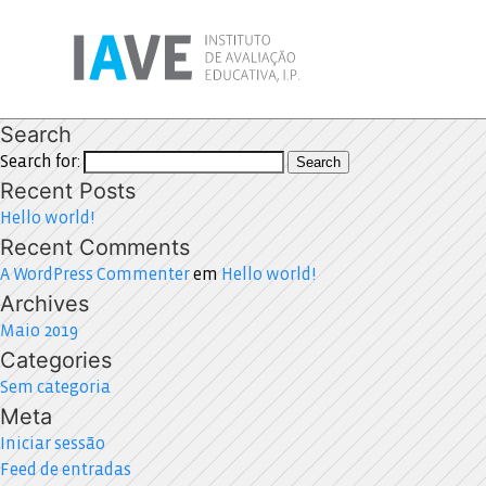
Search
Search for:
Search
Recent Posts
Hello world!
Recent Comments
A WordPress Commenter
em
Hello world!
Archives
Maio 2019
Categories
Sem categoria
Meta
Iniciar sessão
Feed de entradas