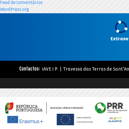
Feed de comentários
WordPress.org
Extrane
IAVE I.P. | Travessa das Terras de Sant’An
Contactos: