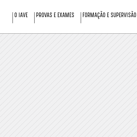
O IAVE
PROVAS E EXAMES
FORMAÇÃO E SUPERVISÃO