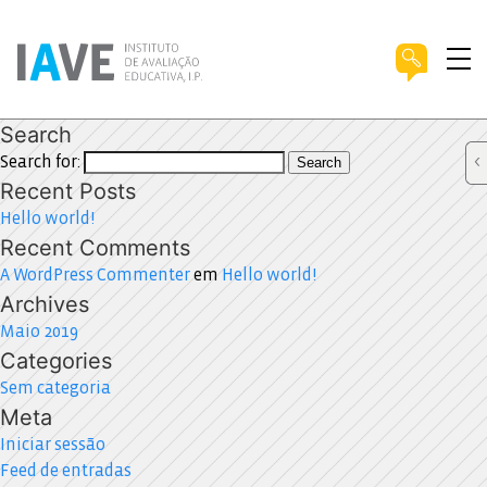
Search
Search for:
Search
Recent Posts
Hello world!
Recent Comments
A WordPress Commenter
em
Hello world!
Archives
Maio 2019
Categories
Sem categoria
Meta
Iniciar sessão
Feed de entradas