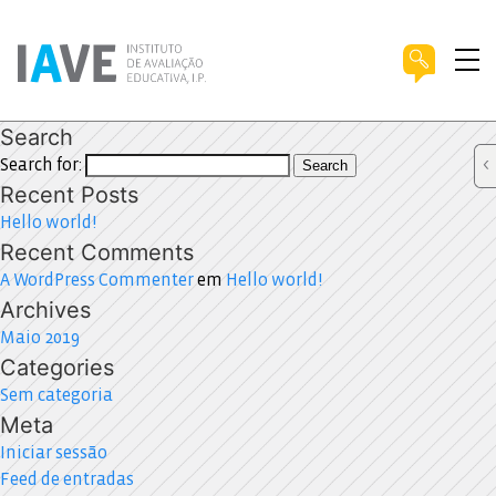
Search
Search for:
Search
Recent Posts
Hello world!
Recent Comments
A WordPress Commenter
em
Hello world!
Archives
Maio 2019
Categories
Sem categoria
Meta
Iniciar sessão
Feed de entradas