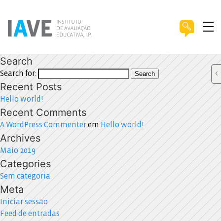
Search
Search for:
Search
Recent Posts
Hello world!
Recent Comments
A WordPress Commenter
em
Hello world!
Archives
Maio 2019
Categories
Sem categoria
Meta
Iniciar sessão
Feed de entradas