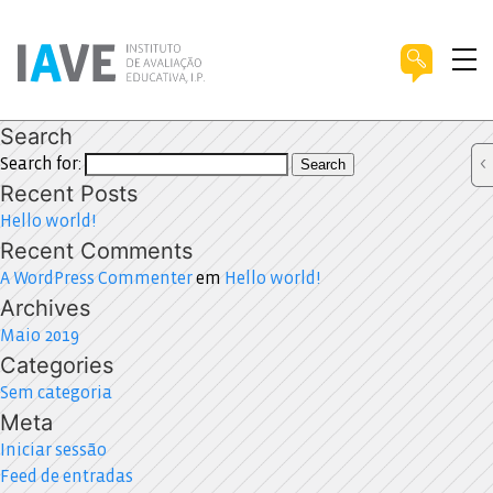
Search
Search for:
Search
Recent Posts
Hello world!
Recent Comments
A WordPress Commenter
em
Hello world!
Archives
Maio 2019
Categories
Sem categoria
Meta
Iniciar sessão
Feed de entradas