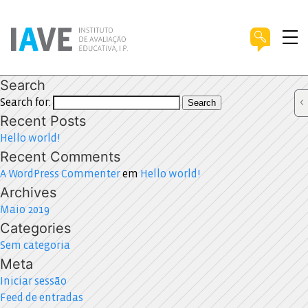
Search
Search for:
Search
Recent Posts
Hello world!
Recent Comments
A WordPress Commenter
em
Hello world!
Archives
Maio 2019
Categories
Sem categoria
Meta
Iniciar sessão
Feed de entradas