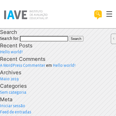
Search
Search for:
Search
Recent Posts
Hello world!
Recent Comments
A WordPress Commenter
em
Hello world!
Archives
Maio 2019
Categories
Sem categoria
Meta
Iniciar sessão
Feed de entradas