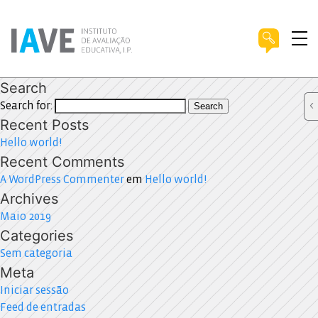
Search
Search for:
Search
Recent Posts
Hello world!
Recent Comments
A WordPress Commenter
em
Hello world!
Archives
Maio 2019
Categories
Sem categoria
Meta
Iniciar sessão
Feed de entradas