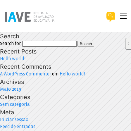
Search
Search for:
Search
Recent Posts
Hello world!
Recent Comments
A WordPress Commenter
em
Hello world!
Archives
Maio 2019
Categories
Sem categoria
Meta
Iniciar sessão
Feed de entradas