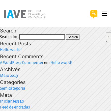
Search
Search for:
Search
Recent Posts
Hello world!
Recent Comments
A WordPress Commenter
em
Hello world!
Archives
Maio 2019
Categories
Sem categoria
Meta
Iniciar sessão
Feed de entradas