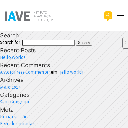
Search
Search for:
Search
Recent Posts
Hello world!
Recent Comments
A WordPress Commenter
em
Hello world!
Archives
Maio 2019
Categories
Sem categoria
Meta
Iniciar sessão
Feed de entradas