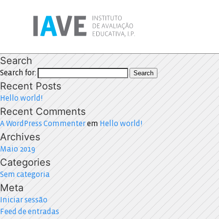
Search
Search for:
Search
Recent Posts
Hello world!
Recent Comments
A WordPress Commenter
em
Hello world!
Archives
Maio 2019
Categories
Sem categoria
Meta
Iniciar sessão
Feed de entradas