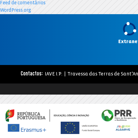
Feed de comentários
WordPress.org
Extrane
IAVE I.P. | Travessa das Terras de Sant’An
Contactos: