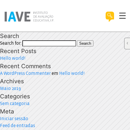
Search
Search for:
Search
Recent Posts
Hello world!
Recent Comments
A WordPress Commenter
em
Hello world!
Archives
Maio 2019
Categories
Sem categoria
Meta
Iniciar sessão
Feed de entradas