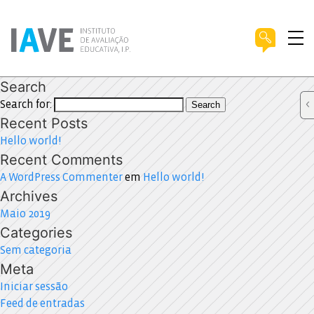
Search
Search for:
Search
Recent Posts
Hello world!
Recent Comments
A WordPress Commenter
em
Hello world!
Archives
Maio 2019
Categories
Sem categoria
Meta
Iniciar sessão
Feed de entradas