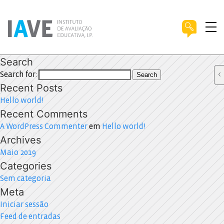
Search
Search for:
Search
Recent Posts
Hello world!
Recent Comments
A WordPress Commenter
em
Hello world!
Archives
Maio 2019
Categories
Sem categoria
Meta
Iniciar sessão
Feed de entradas