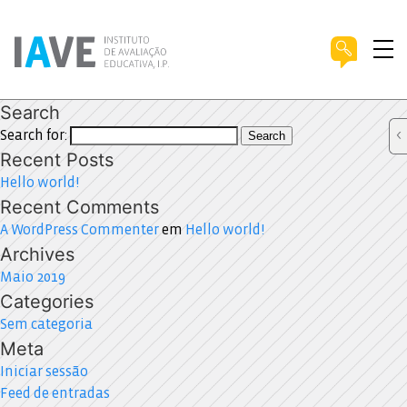
Search
Search for:
Search
Recent Posts
Hello world!
Recent Comments
A WordPress Commenter
em
Hello world!
Archives
Maio 2019
Categories
Sem categoria
Meta
Iniciar sessão
Feed de entradas