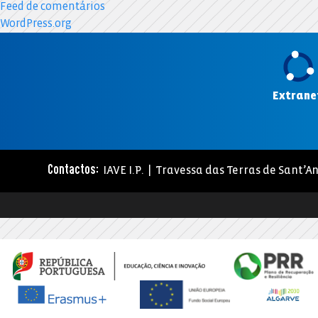
Feed de comentários
WordPress.org
Extrane
IAVE I.P. | Travessa das Terras de Sant’An
Contactos: