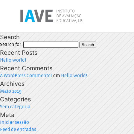
Search
Search for:
Search
Recent Posts
Hello world!
Recent Comments
A WordPress Commenter
em
Hello world!
Archives
Maio 2019
Categories
Sem categoria
Meta
Iniciar sessão
Feed de entradas