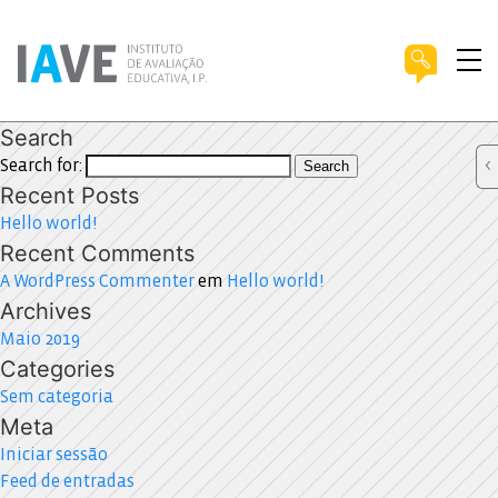
Search
Search for:
Search
Recent Posts
Hello world!
Recent Comments
A WordPress Commenter
em
Hello world!
Archives
Maio 2019
Categories
Sem categoria
Meta
Iniciar sessão
Feed de entradas