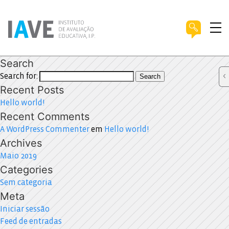
Search
Search for:
Search
Recent Posts
Hello world!
Recent Comments
A WordPress Commenter
em
Hello world!
Archives
Maio 2019
Categories
Sem categoria
Meta
Iniciar sessão
Feed de entradas