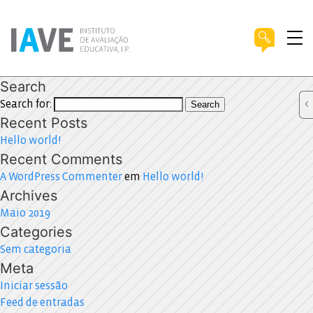
Search
Search for:
Search
Recent Posts
Hello world!
Recent Comments
A WordPress Commenter
em
Hello world!
Archives
Maio 2019
Categories
Sem categoria
Meta
Iniciar sessão
Feed de entradas