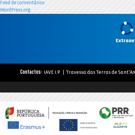
Feed de comentários
WordPress.org
Extrane
IAVE I.P. | Travessa das Terras de Sant’An
Contactos: