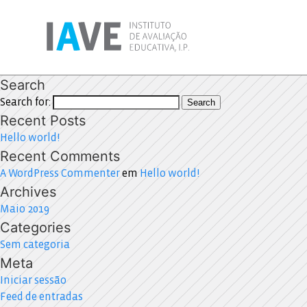
Search
Search for:
Search
Recent Posts
Hello world!
Recent Comments
A WordPress Commenter
em
Hello world!
Archives
Maio 2019
Categories
Sem categoria
Meta
Iniciar sessão
Feed de entradas