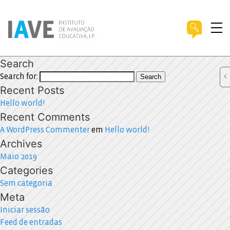
Search
Search for:
Search
Recent Posts
Hello world!
Recent Comments
A WordPress Commenter
em
Hello world!
Archives
Maio 2019
Categories
Sem categoria
Meta
Iniciar sessão
Feed de entradas