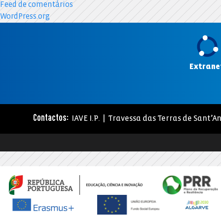
Feed de comentários
WordPress.org
Extrane
IAVE I.P. | Travessa das Terras de Sant’An
Contactos: