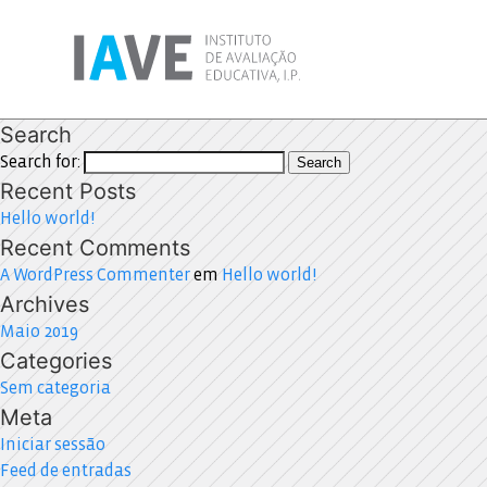
Search
Search for:
Search
Recent Posts
Hello world!
Recent Comments
A WordPress Commenter
em
Hello world!
Archives
Maio 2019
Categories
Sem categoria
Meta
Iniciar sessão
Feed de entradas