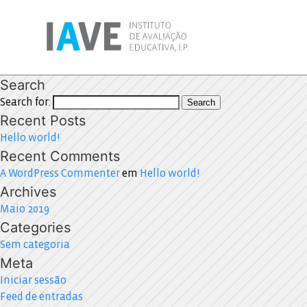
Search
Search for:
Search
Recent Posts
Hello world!
Recent Comments
A WordPress Commenter
em
Hello world!
Archives
Maio 2019
Categories
Sem categoria
Meta
Iniciar sessão
Feed de entradas