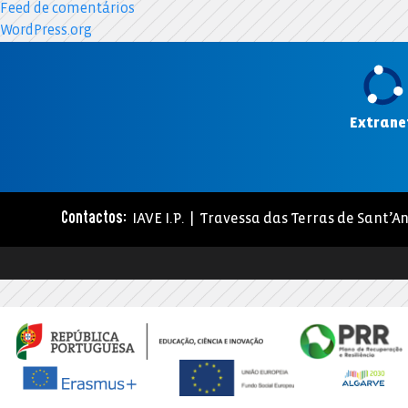
Feed de comentários
WordPress.org
Extrane
IAVE I.P. | Travessa das Terras de Sant’An
Contactos: