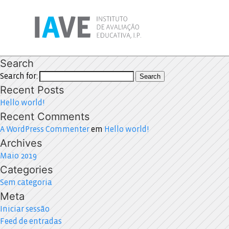
Search
Search for:
Search
Recent Posts
Hello world!
Recent Comments
A WordPress Commenter
em
Hello world!
Archives
Maio 2019
Categories
Sem categoria
Meta
Iniciar sessão
Feed de entradas