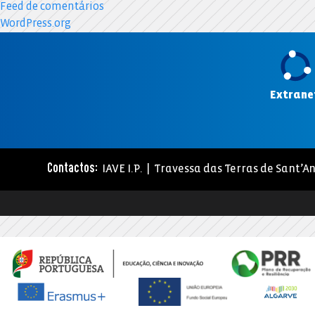
Feed de comentários
WordPress.org
Extrane
IAVE I.P. | Travessa das Terras de Sant’An
Contactos: