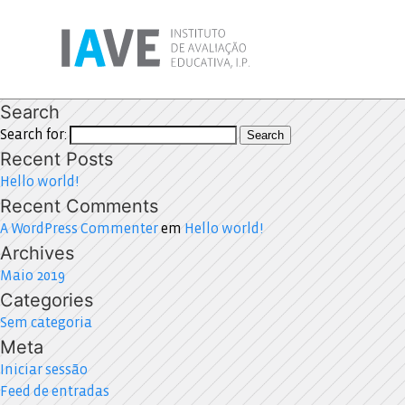
Search
Search for:
Search
Recent Posts
Hello world!
Recent Comments
A WordPress Commenter
em
Hello world!
Archives
Maio 2019
Categories
Sem categoria
Meta
Iniciar sessão
Feed de entradas