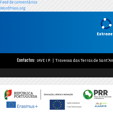
Feed de comentários
WordPress.org
Extrane
IAVE I.P. | Travessa das Terras de Sant’An
Contactos: