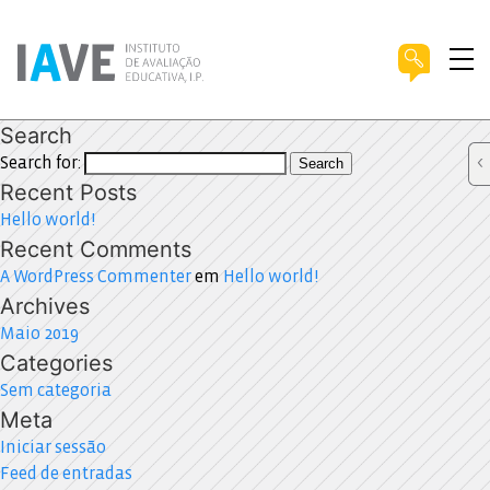
Search
Search for:
Search
Recent Posts
Hello world!
Recent Comments
A WordPress Commenter
em
Hello world!
Archives
Maio 2019
Categories
Sem categoria
Meta
Iniciar sessão
Feed de entradas