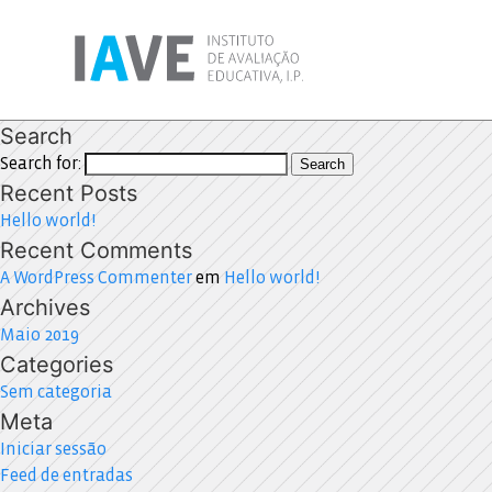
Search
Search for:
Search
Recent Posts
Hello world!
Recent Comments
A WordPress Commenter
em
Hello world!
Archives
Maio 2019
Categories
Sem categoria
Meta
Iniciar sessão
Feed de entradas