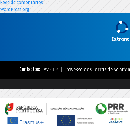
Feed de comentários
WordPress.org
Extrane
IAVE I.P. | Travessa das Terras de Sant’An
Contactos: