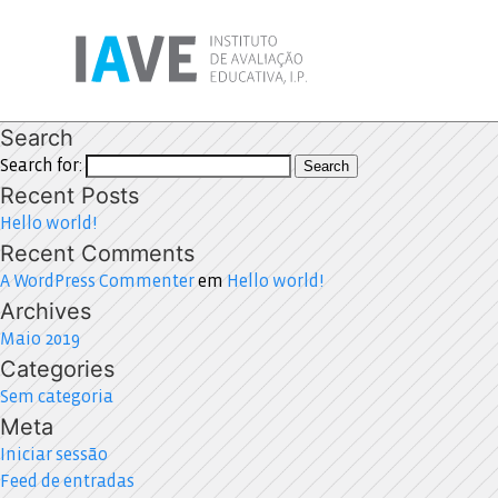
Search
Search for:
Search
Recent Posts
Hello world!
Recent Comments
A WordPress Commenter
em
Hello world!
Archives
Maio 2019
Categories
Sem categoria
Meta
Iniciar sessão
Feed de entradas