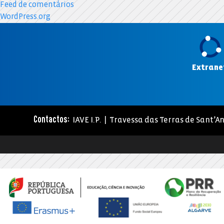
Feed de comentários
WordPress.org
Extrane
IAVE I.P. | Travessa das Terras de Sant’An
Contactos: