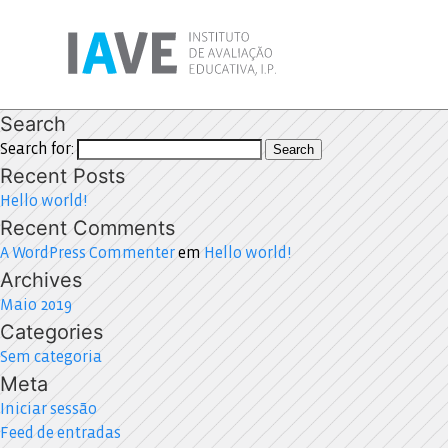
Search
Search for:
Search
Recent Posts
Hello world!
Recent Comments
A WordPress Commenter
em
Hello world!
Archives
Maio 2019
Categories
Sem categoria
Meta
Iniciar sessão
Feed de entradas