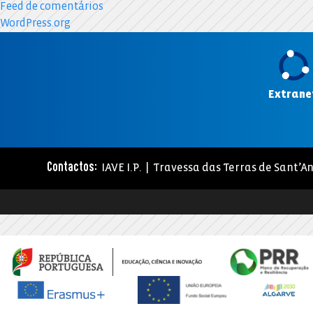
Feed de comentários
WordPress.org
Extrane
IAVE I.P. | Travessa das Terras de Sant’An
Contactos: