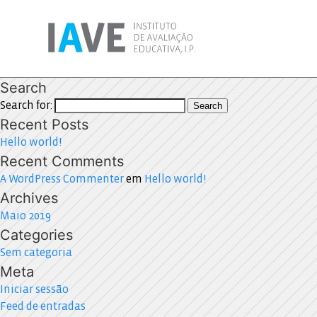
Search
Search for:
Search
Recent Posts
Hello world!
Recent Comments
A WordPress Commenter
em
Hello world!
Archives
Maio 2019
Categories
Sem categoria
Meta
Iniciar sessão
Feed de entradas