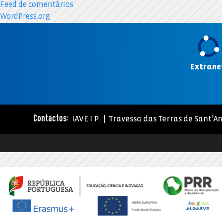
Feed de comentários
WordPress.org
Extrane
IAVE I.P. | Travessa das Terras de Sant’An
Contactos: