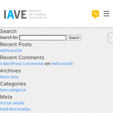
Search
Search for:
Search
Recent Posts
Hello world!
Recent Comments
A WordPress Commenter
em
Hello world!
Archives
Maio 2019
Categories
Sem categoria
Meta
Iniciar sessão
Feed de entradas