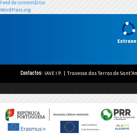
Feed de comentários
WordPress.org
Extrane
IAVE I.P. | Travessa das Terras de Sant’An
Contactos: