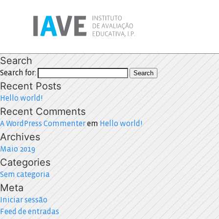
Search
Search for:
Search
Recent Posts
Hello world!
Recent Comments
A WordPress Commenter
em
Hello world!
Archives
Maio 2019
Categories
Sem categoria
Meta
Iniciar sessão
Feed de entradas