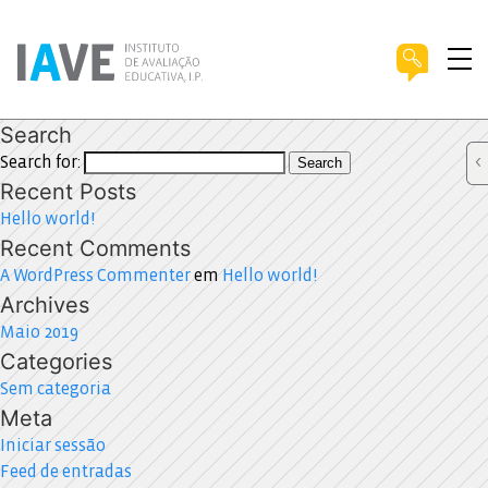
Search
Search for:
Search
Recent Posts
Hello world!
Recent Comments
A WordPress Commenter
em
Hello world!
Archives
Maio 2019
Categories
Sem categoria
Meta
Iniciar sessão
Feed de entradas