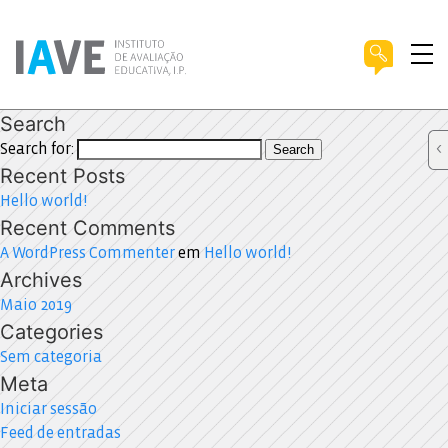
Search
Search for:
Search
Recent Posts
Hello world!
Recent Comments
A WordPress Commenter
em
Hello world!
Archives
Maio 2019
Categories
Sem categoria
Meta
Iniciar sessão
Feed de entradas