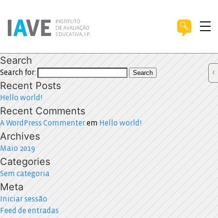
Search
Search for:
Search
Recent Posts
Hello world!
Recent Comments
A WordPress Commenter
em
Hello world!
Archives
Maio 2019
Categories
Sem categoria
Meta
Iniciar sessão
Feed de entradas