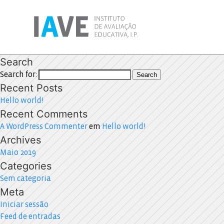
Search
Search for:
Search
Recent Posts
Hello world!
Recent Comments
A WordPress Commenter
em
Hello world!
Archives
Maio 2019
Categories
Sem categoria
Meta
Iniciar sessão
Feed de entradas