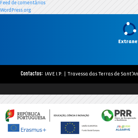
Feed de comentários
WordPress.org
Extrane
IAVE I.P. | Travessa das Terras de Sant’An
Contactos: