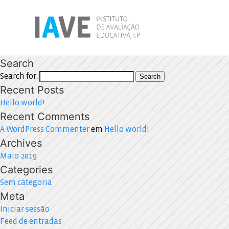
Search
Search for:
Search
Recent Posts
Hello world!
Recent Comments
A WordPress Commenter
em
Hello world!
Archives
Maio 2019
Categories
Sem categoria
Meta
Iniciar sessão
Feed de entradas