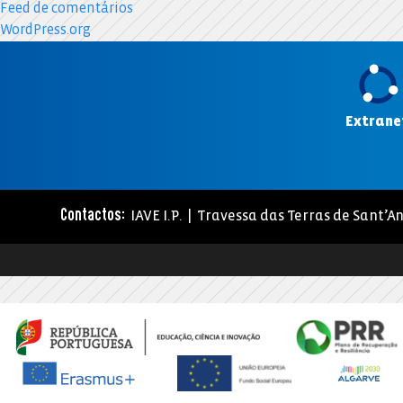
Feed de comentários
WordPress.org
Extrane
IAVE I.P. | Travessa das Terras de Sant’An
Contactos: