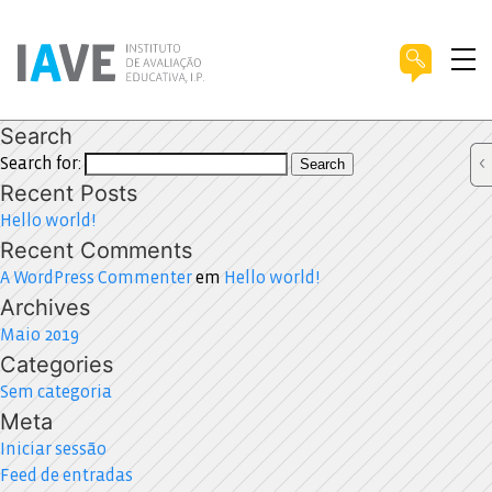
Search
Search for:
Search
Recent Posts
Hello world!
Recent Comments
A WordPress Commenter
em
Hello world!
Archives
Maio 2019
Categories
Sem categoria
Meta
Iniciar sessão
Feed de entradas