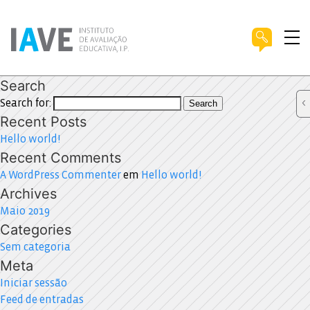
Search
Search for:
Search
Recent Posts
Hello world!
Recent Comments
A WordPress Commenter
em
Hello world!
Archives
Maio 2019
Categories
Sem categoria
Meta
Iniciar sessão
Feed de entradas