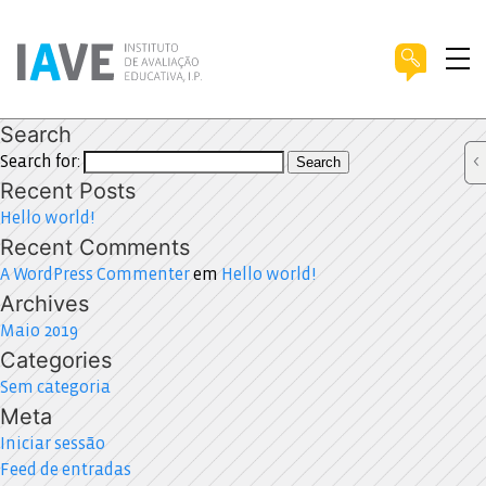
Search
Search for:
Search
Recent Posts
Hello world!
Recent Comments
A WordPress Commenter
em
Hello world!
Archives
Maio 2019
Categories
Sem categoria
Meta
Iniciar sessão
Feed de entradas